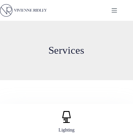
Skip
to
content
Services
Lighting