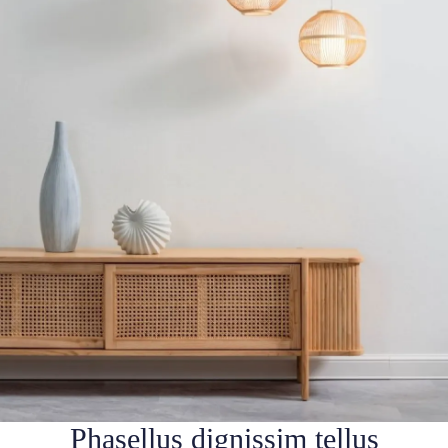
Phasellus dignissim tellus