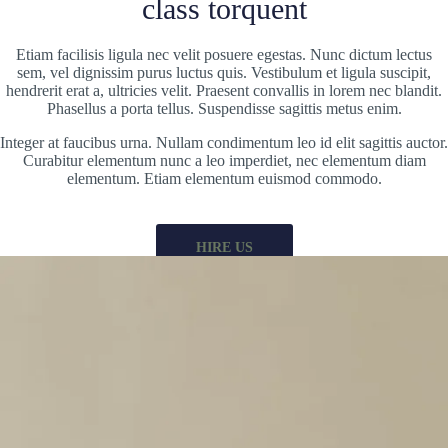
class torquent
Etiam facilisis ligula nec velit posuere egestas. Nunc dictum lectus
sem, vel dignissim purus luctus quis. Vestibulum et ligula suscipit,
hendrerit erat a, ultricies velit. Praesent convallis in lorem nec blandit.
Phasellus a porta tellus. Suspendisse sagittis metus enim.
Integer at faucibus urna. Nullam condimentum leo id elit sagittis auctor.
Curabitur elementum nunc a leo imperdiet, nec elementum diam
elementum. Etiam elementum euismod commodo.
HIRE US